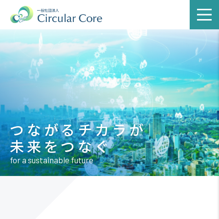
つながるチカラが
未来をつなぐ
for a sustainable future